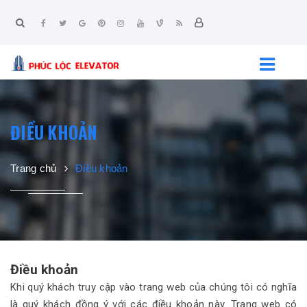
ĐIỀU KHOẢN
Trang chủ
Điều khoản
Điều khoản
Khi quý khách truy cập vào trang web của chúng tôi có nghĩa
là quý khách đồng ý với các điều khoản này. Trang web có