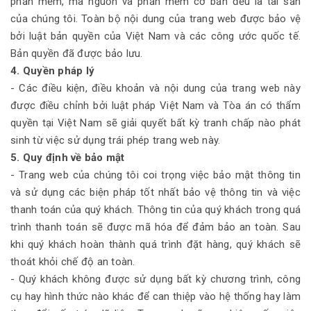
phần mềm, mã nguồn và phần mềm cơ bản đều là tài sản
của chúng tôi. Toàn bộ nội dung của trang web được bảo vệ
bởi luật bản quyền của Việt Nam và các công ước quốc tế.
Bản quyền đã được bảo lưu.
4. Quyền pháp lý
- Các điều kiện, điều khoản và nội dung của trang web này
được điều chỉnh bởi luật pháp Việt Nam và Tòa án có thẩm
quyền tại Việt Nam sẽ giải quyết bất kỳ tranh chấp nào phát
sinh từ việc sử dụng trái phép trang web này.
5. Quy định về bảo mật
- Trang web của chúng tôi coi trọng việc bảo mật thông tin
và sử dụng các biện pháp tốt nhất bảo vệ thông tin và việc
thanh toán của quý khách. Thông tin của quý khách trong quá
trình thanh toán sẽ được mã hóa để đảm bảo an toàn. Sau
khi quý khách hoàn thành quá trình đặt hàng, quý khách sẽ
thoát khỏi chế độ an toàn.
- Quý khách không được sử dụng bất kỳ chương trình, công
cụ hay hình thức nào khác để can thiệp vào hệ thống hay làm