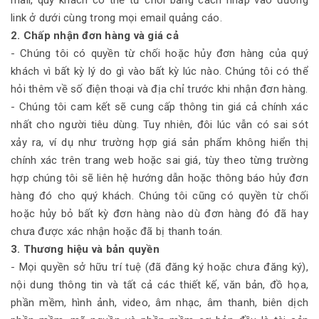
mail, quý khách có thể từ chối bằng cách nhấp vào đường
link ở dưới cùng trong mọi email quảng cáo.
2. Chấp nhận đơn hàng và giá cả
- Chúng tôi có quyền từ chối hoặc hủy đơn hàng của quý
khách vì bất kỳ lý do gì vào bất kỳ lúc nào. Chúng tôi có thể
hỏi thêm về số điện thoại và địa chỉ trước khi nhận đơn hàng.
- Chúng tôi cam kết sẽ cung cấp thông tin giá cả chính xác
nhất cho người tiêu dùng. Tuy nhiên, đôi lúc vẫn có sai sót
xảy ra, ví dụ như trường hợp giá sản phẩm không hiển thị
chính xác trên trang web hoặc sai giá, tùy theo từng trường
hợp chúng tôi sẽ liên hệ hướng dẫn hoặc thông báo hủy đơn
hàng đó cho quý khách. Chúng tôi cũng có quyền từ chối
hoặc hủy bỏ bất kỳ đơn hàng nào dù đơn hàng đó đã hay
chưa được xác nhận hoặc đã bị thanh toán.
3. Thương hiệu và bản quyền
- Mọi quyền sở hữu trí tuệ (đã đăng ký hoặc chưa đăng ký),
nội dung thông tin và tất cả các thiết kế, văn bản, đồ họa,
phần mềm, hình ảnh, video, âm nhạc, âm thanh, biên dịch