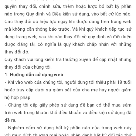
quyền thay đổi, chỉnh sửa, thêm hoặc lược bỏ bất kỳ phần
nào trong Quy định và Điều kiện sử dụng, vào bất cứ lúc nào.
Các thay đổi có hiệu lực ngay khi được đăng trên trang web
mà không cần thông báo trước. Và khi quý khách tiếp tục sử
dụng trang web, sau khi các thay đổi về quy định và điều kiện
được đăng tải, có nghĩa là quý khách chấp nhận với những
thay đổi đó.
Quý khách vui lòng kiểm tra thường xuyên để cập nhật những
thay đổi của chúng tôi.
1. Hướng dẫn sử dụng web
- Khi vào web của chúng tôi, người dùng tối thiểu phải 18 tuổi
hoặc truy cập dưới sự giám sát của cha mẹ hay người giám
hộ hợp pháp.
- Chúng tôi cấp giấy phép sử dụng để bạn có thể mua sắm
trên web trong khuôn khổ điều khoản và điều kiện sử dụng đã
đề ra.
- Nghiêm cấm sử dụng bất kỳ phần nào của trang web này
với mục đích thương mại hoặc nhân danh bất kỳ đối tác thứ