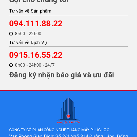
Tư vấn về Sản phẩm
094.111.88.22
8h00 - 22h00
Tư vấn về Dịch Vụ
0915.16.55.22
0h00 - 24h00 - 24/7
Đăng ký nhận báo giá và ưu đãi
CÔNG TY CỔ PHẦN CÔNG NGHỆ THANG MÁY PHÚC LỘC
Văn Phòng Giao Dịch: Số 2/1 Ngõ 814 Đường Láng, Đống