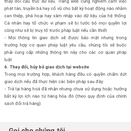
thay đổi cấu trúc dữ liệu. Trang web cũng nghiêm cấm việc
phát tán, truyền bá hay cổ vũ cho bất kỳ hoạt động nào nhằm
can thiệp, phá hoại hay xâm nhập vào dữ liệu của hệ thống.
Cá nhân hay tổ chức vi phạm sẽ bị tước bỏ mọi quyền lợi
cũng như sẽ bị truy tố trước pháp luật nếu cần thiết.
- Mọi thông tin giao dịch sẽ được bảo mật nhưng trong
trường hợp cơ quan pháp luật yêu cầu, chúng tôi sẽ buộc
phải cung cấp những thông tin này cho các cơ quan pháp
luật.
6. Thay đổi, hủy bỏ giao dịch tại website
Trong mọi trường hợp, khách hàng đều có quyền chấm dứt
giao dịch nếu đã thực hiện các biện pháp sau đây:
- Trả lại hàng hoá đã nhận nhưng chưa sử dụng hoặc hưởng
bất kỳ lợi ích nào từ hàng hóa đó (theo quy định của chính
sách đổi trả hàng).
Gọi cho chúng tôi