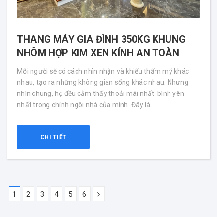
THANG MÁY GIA ĐÌNH 350KG KHUNG
NHÔM HỢP KIM XEN KÍNH AN TOÀN
Mỗi người sẽ có cách nhìn nhận và khiếu thẩm mỹ khác
nhau, tạo ra những không gian sống khác nhau. Nhưng
nhìn chung, họ đều cảm thấy thoải mái nhất, bình yên
nhất trong chính ngôi nhà của mình. Đây là...
CHI TIẾT
1
2
3
4
5
6