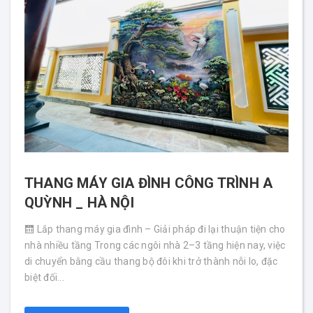
THANG MÁY GIA ĐÌNH CÔNG TRÌNH A
QUỲNH _ HÀ NỘI
🛗 Lắp thang máy gia đình – Giải pháp đi lại thuận tiện cho
nhà nhiều tầng Trong các ngôi nhà 2–3 tầng hiện nay, việc
di chuyển bằng cầu thang bộ đôi khi trở thành nỗi lo, đặc
biệt đối...