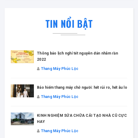
TIN NỔI BẬT
Thông báo lịch nghỉ tết nguyên đán nhâm rần
2022
Thang Máy Phúc Lộc
Bảo hiểm thang máy chở người: hết rủi ro, hết âu lo
Thang Máy Phúc Lộc
KINH NGHIỆM SỬA CHỮA CẢI TẠO NHÀ CŨ CỰC
HAY
Thang Máy Phúc Lộc