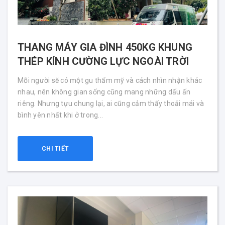
THANG MÁY GIA ĐÌNH 450KG KHUNG
THÉP KÍNH CƯỜNG LỰC NGOÀI TRỜI
Mỗi người sẽ có một gu thẩm mỹ và cách nhìn nhận khác
nhau, nên không gian sống cũng mang những dấu ấn
riêng. Nhưng tựu chung lại, ai cũng cảm thấy thoải mái và
bình yên nhất khi ở trong...
CHI TIẾT