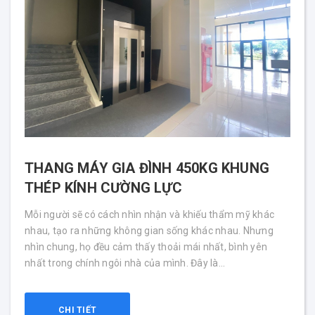
THANG MÁY GIA ĐÌNH 450KG KHUNG
THÉP KÍNH CƯỜNG LỰC
Mỗi người sẽ có cách nhìn nhận và khiếu thẩm mỹ khác
nhau, tạo ra những không gian sống khác nhau. Nhưng
nhìn chung, họ đều cảm thấy thoải mái nhất, bình yên
nhất trong chính ngôi nhà của mình. Đây là...
CHI TIẾT