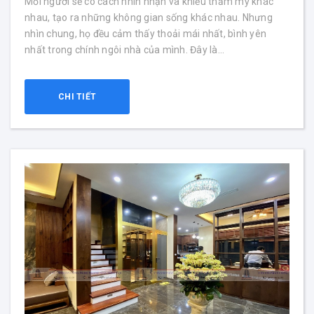
Mỗi người sẽ có cách nhìn nhận và khiếu thẩm mỹ khác
nhau, tạo ra những không gian sống khác nhau. Nhưng
nhìn chung, họ đều cảm thấy thoải mái nhất, bình yên
nhất trong chính ngôi nhà của mình. Đây là...
CHI TIẾT