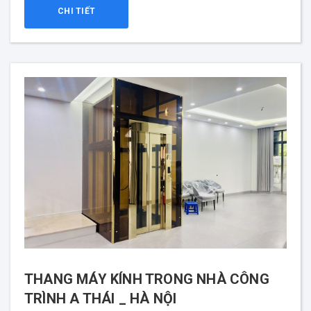
CHI TIẾT
THANG MÁY KÍNH TRONG NHÀ CÔNG
TRÌNH A THÁI _ HÀ NỘI