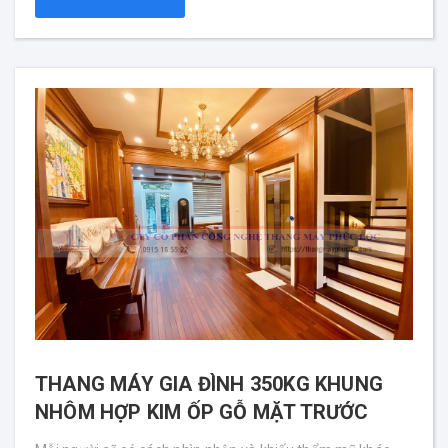
THANG MÁY GIA ĐÌNH 350KG KHUNG
NHÔM HỢP KIM ỐP GỖ MẶT TRƯỚC