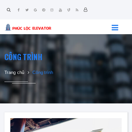
CÔNG TRÌNH
Trang chủ
Công trình