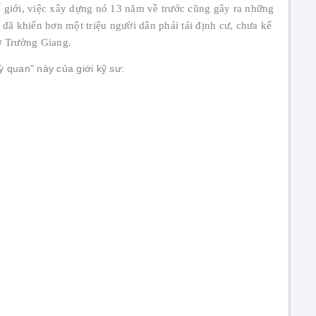
hế giới, việc xây dựng nó 13 năm về trước cũng gây ra những
đã khiến hơn một triệu người dân phải tái định cư, chưa kể
ờ Trường Giang.
 quan" này của giới kỹ sư: