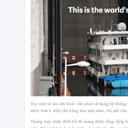
Tuy một số tàu lớn khác vẫn phải sử dụng hệ thống
được hơn 6 triệu tấn hàng hóa một năm, chi phí vận 
Thang máy được thiết kế để mang được tổng cộng hơ