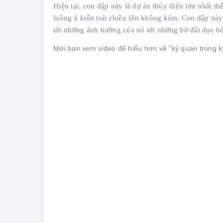
Hiện tại, con đập này là dự án thủy điện lớn nhất t
luồng ý kiến trái chiều lớn không kém. Con đập này 
tới những ảnh hưởng của nó tới những bờ đất dọc b
Mời bạn xem video để hiểu hơn về "kỳ quan trong kỳ