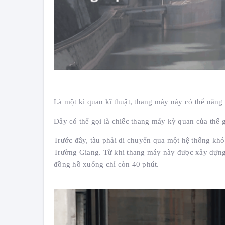
Là một kì quan kĩ thuật, thang máy này có thể nâng
Đây có thể gọi là chiếc thang máy kỳ quan của thế gi
Nhạc không lời cho th
Trước đây, tàu phải di chuyển qua một hệ thống kh
Thang Máy Phúc Lộc
Trường Giang. Từ khi thang máy này được xây dựng, 
đồng hồ xuống chỉ còn 40 phút.