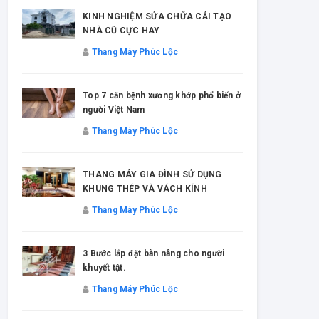
KINH NGHIỆM SỬA CHỮA CẢI TẠO
NHÀ CŨ CỰC HAY
Thang Máy Phúc Lộc
Top 7 căn bệnh xương khớp phổ biến ở
người Việt Nam
Thang Máy Phúc Lộc
THANG MÁY GIA ĐÌNH SỬ DỤNG
KHUNG THÉP VÀ VÁCH KÍNH
Thang Máy Phúc Lộc
3 Bước lắp đặt bàn nâng cho người
khuyết tật.
Thang Máy Phúc Lộc