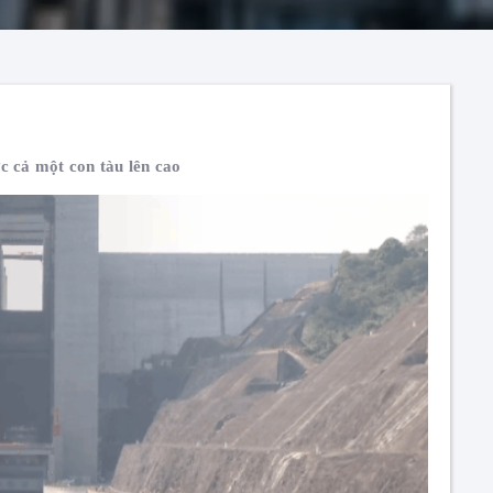
ợc cả một con tàu lên cao