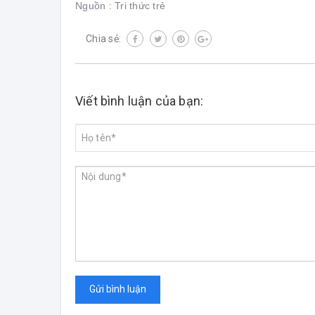
Nguồn : Tri thức trẻ
Chia sẻ:
Viết bình luận của bạn:
Gửi bình luận