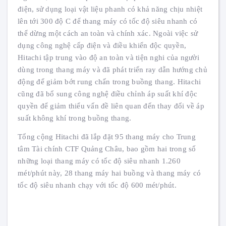
điện, sử dụng loại vật liệu phanh có khả năng chịu nhiệt
lên tới 300 độ C để thang máy có tốc độ siêu nhanh có
thể dừng một cách an toàn và chính xác. Ngoài việc sử
dụng công nghệ cấp điện và điều khiển độc quyền,
Hitachi tập trung vào độ an toàn và tiện nghi của người
dùng trong thang máy và đã phát triển ray dẫn hướng chủ
động để giảm bớt rung chấn trong buồng thang. Hitachi
cũng đã bổ sung công nghệ điều chỉnh áp suất khí độc
quyền để giảm thiểu vấn đề liên quan đến thay đổi về áp
suất không khí trong buồng thang.
Tổng cộng Hitachi đã lắp đặt 95 thang máy cho Trung
tâm Tài chính CTF Quảng Châu, bao gồm hai trong số
những loại thang máy có tốc độ siêu nhanh 1.260
mét/phút này, 28 thang máy hai buồng và thang máy có
tốc độ siêu nhanh chạy với tốc độ 600 mét/phút.