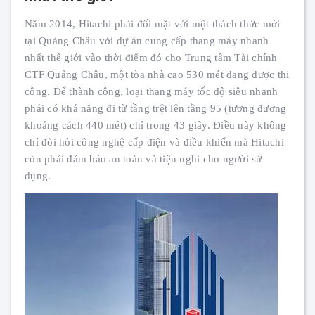
Năm 2014, Hitachi phải đối mặt với một thách thức mới
tại Quảng Châu với dự án cung cấp thang máy nhanh
nhất thế giới vào thời điểm đó cho Trung tâm Tài chính
CTF Quảng Châu, một tòa nhà cao 530 mét đang được thi
công. Để thành công, loại thang máy tốc độ siêu nhanh
phải có khả năng đi từ tầng trệt lên tầng 95 (tương đương
khoảng cách 440 mét) chỉ trong 43 giây. Điều này không
chỉ đòi hỏi công nghệ cấp điện và điều khiển mà Hitachi
còn phải đảm bảo an toàn và tiện nghi cho người sử
dụng.