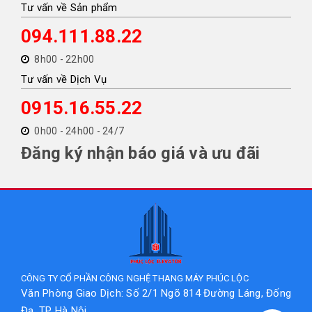
Tư vấn về Sản phẩm
094.111.88.22
8h00 - 22h00
Tư vấn về Dịch Vụ
0915.16.55.22
0h00 - 24h00 - 24/7
Đăng ký nhận báo giá và ưu đãi
CÔNG TY CỔ PHẦN CÔNG NGHỆ THANG MÁY PHÚC LỘC
Văn Phòng Giao Dịch: Số 2/1 Ngõ 814 Đường Láng, Đống
Đa, TP Hà Nội