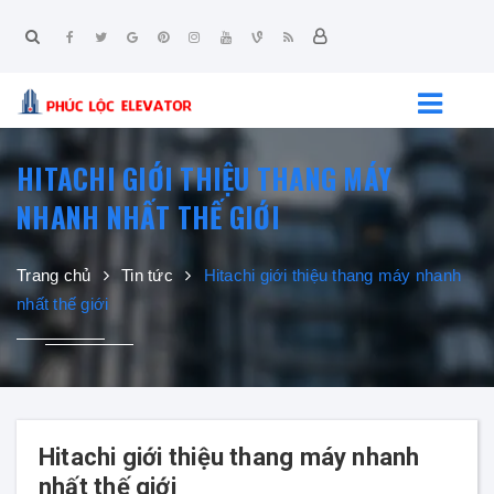
HITACHI GIỚI THIỆU THANG MÁY
NHANH NHẤT THẾ GIỚI
Trang chủ
Tin tức
Hitachi giới thiệu thang máy nhanh
nhất thế giới
Hitachi giới thiệu thang máy nhanh
nhất thế giới