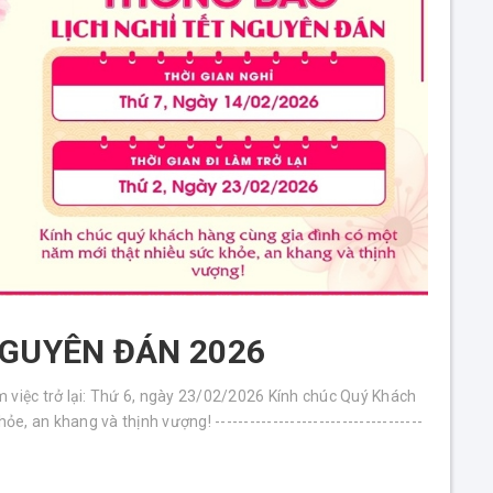
NGUYÊN ĐÁN 2026
m việc trở lại: Thứ 6, ngày 23/02/2026 Kính chúc Quý Khách
 an khang và thịnh vượng! ------------------------------------