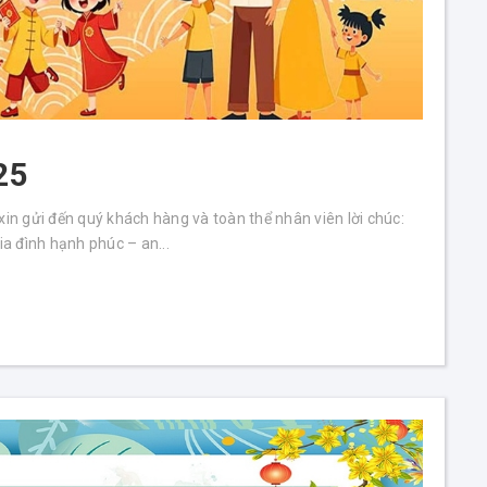
25
n gửi đến quý khách hàng và toàn thể nhân viên lời chúc:
ia đình hạnh phúc – an...