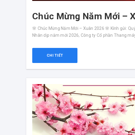
Chúc Mừng Năm Mới – 
🌸 Chúc Mừng Năm Mới – Xuân 2026 🌸 Kính gửi: Quý
Nhân dịp năm mới 2026, Công ty Cổ phần Thang máy Ph
CHI TIẾT