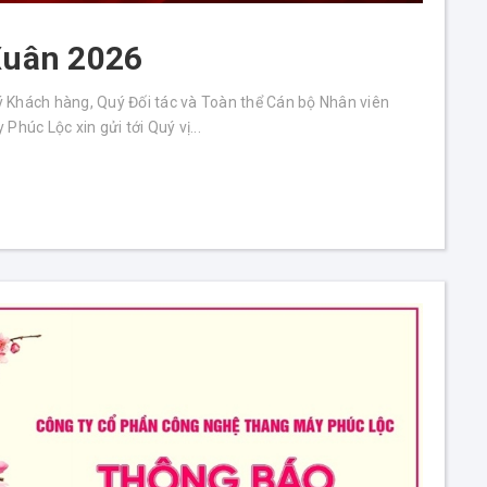
Xuân 2026
 Khách hàng, Quý Đối tác và Toàn thể Cán bộ Nhân viên
úc Lộc xin gửi tới Quý vị...