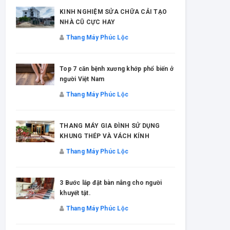
KINH NGHIỆM SỬA CHỮA CẢI TẠO
NHÀ CŨ CỰC HAY
Thang Máy Phúc Lộc
Top 7 căn bệnh xương khớp phổ biến ở
người Việt Nam
Thang Máy Phúc Lộc
THANG MÁY GIA ĐÌNH SỬ DỤNG
KHUNG THÉP VÀ VÁCH KÍNH
Thang Máy Phúc Lộc
3 Bước lắp đặt bàn nâng cho người
khuyết tật.
Thang Máy Phúc Lộc