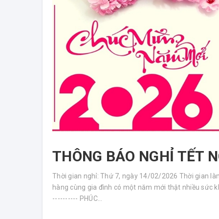
THÔNG BÁO NGHỈ TẾT 
Thời gian nghỉ: Thứ 7, ngày 14/02/2026 Thời gian là
hàng cùng gia đình có một năm mới thật nhiều sức khỏe,
---------- PHÚC...