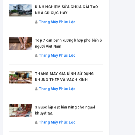
KINH NGHIỆM SỬA CHỮA CẢI TẠO
NHÀ CŨ CỰC HAY
Thang Máy Phúc Lộc
Top 7 căn bệnh xương khớp phổ biến ở
người Việt Nam
Thang Máy Phúc Lộc
THANG MÁY GIA ĐÌNH SỬ DỤNG
KHUNG THÉP VÀ VÁCH KÍNH
Thang Máy Phúc Lộc
3 Bước lắp đặt bàn nâng cho người
khuyết tật.
Thang Máy Phúc Lộc