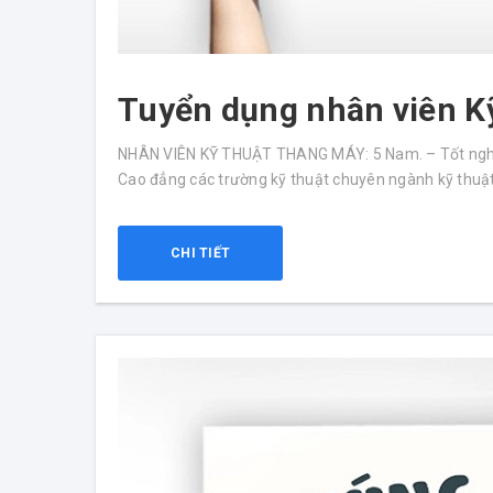
Tuyển dụng nhân viên K
NHÂN VIÊN KỸ THUẬT THANG MÁY: 5 Nam. – Tốt nghiệ
Cao đẳng các trường kỹ thuật chuyên ngành kỹ thuật c
CHI TIẾT
Nhạc không lời cho th
Thang Máy Phúc Lộc