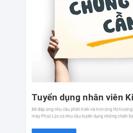
Tuyển dụng nhân viên K
Đế đáp ứng nhu cầu phát triển và mở rộng thị trườn
máy Phúc Lộc có nhu cầu tuyển dụng những chiến binh