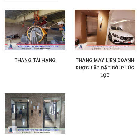
THANG TẢI HÀNG
THANG MÁY LIÊN DOANH
ĐƯỢC LẮP ĐẶT BỞI PHÚC
LỘC