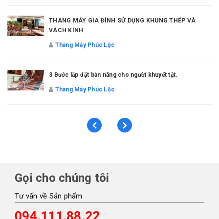
THANG MÁY GIA ĐÌNH SỬ DỤNG KHUNG THÉP VÀ
VÁCH KÍNH
Thang Máy Phúc Lộc
3 Bước lắp đặt bàn nâng cho người khuyết tật.
Thang Máy Phúc Lộc
Gọi cho chúng tôi
Tư vấn về Sản phẩm
094.111.88.22