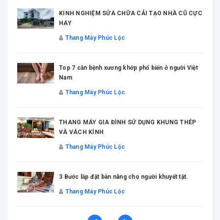
KINH NGHIỆM SỬA CHỮA CẢI TẠO NHÀ CŨ CỰC
HAY
Thang Máy Phúc Lộc
Top 7 căn bệnh xương khớp phổ biến ở người Việt
Nam
Thang Máy Phúc Lộc
THANG MÁY GIA ĐÌNH SỬ DỤNG KHUNG THÉP
VÀ VÁCH KÍNH
Thang Máy Phúc Lộc
3 Bước lắp đặt bàn nâng cho người khuyết tật.
Thang Máy Phúc Lộc