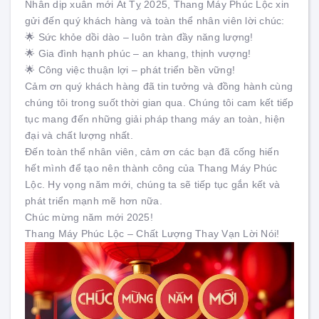
Nhân dịp xuân mới Ất Tỵ 2025, Thang Máy Phúc Lộc xin
gửi đến quý khách hàng và toàn thể nhân viên lời chúc:
🌟 Sức khỏe dồi dào – luôn tràn đầy năng lượng!
🌟 Gia đình hạnh phúc – an khang, thịnh vượng!
🌟 Công việc thuận lợi – phát triển bền vững!
Cảm ơn quý khách hàng đã tin tưởng và đồng hành cùng
chúng tôi trong suốt thời gian qua. Chúng tôi cam kết tiếp
tục mang đến những giải pháp thang máy an toàn, hiện
đại và chất lượng nhất.
Đến toàn thể nhân viên, cảm ơn các bạn đã cống hiến
hết mình để tạo nên thành công của Thang Máy Phúc
Lộc. Hy vọng năm mới, chúng ta sẽ tiếp tục gắn kết và
phát triển mạnh mẽ hơn nữa.
Chúc mừng năm mới 2025!
Thang Máy Phúc Lộc – Chất Lượng Thay Vạn Lời Nói!