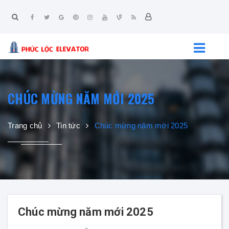
CHÚC MỪNG NĂM MỚI 2025
Trang chủ
Tin tức
Chúc mừng năm mới 2025
Chúc mừng năm mới 2025