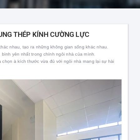
UNG THÉP KÍNH CƯỜNG LỰC
khác nhau, tạo ra những không gian sống khác nhau.
 bình yên nhất trong chính ngôi nhà của mình.
a chọn à kích thước vừa đủ với ngôi nhà mang lại sự hài