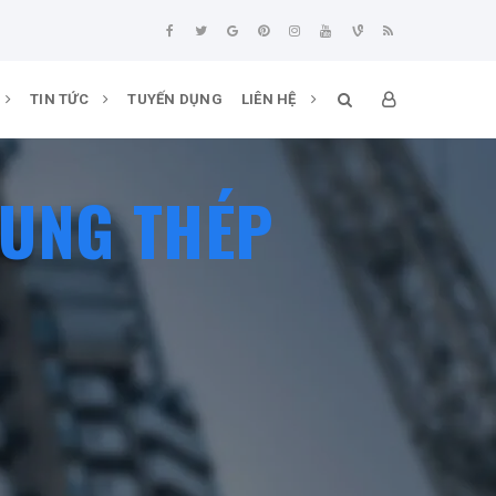
TIN TỨC
TUYẾN DỤNG
LIÊN HỆ
HUNG THÉP