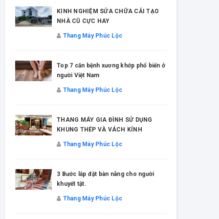
KINH NGHIỆM SỬA CHỮA CẢI TẠO
NHÀ CŨ CỰC HAY
Thang Máy Phúc Lộc
Top 7 căn bệnh xương khớp phổ biến ở
người Việt Nam
Thang Máy Phúc Lộc
THANG MÁY GIA ĐÌNH SỬ DỤNG
KHUNG THÉP VÀ VÁCH KÍNH
Thang Máy Phúc Lộc
3 Bước lắp đặt bàn nâng cho người
khuyết tật.
Thang Máy Phúc Lộc