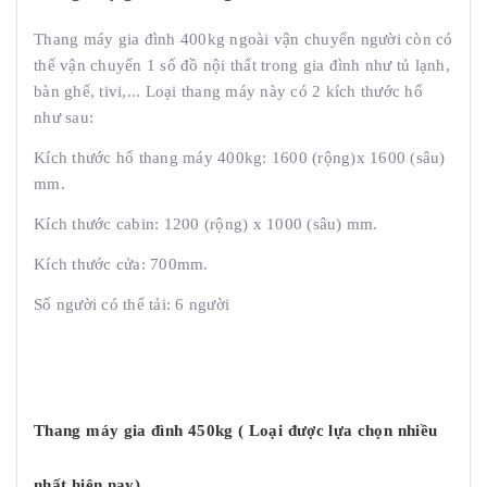
Thang máy gia đình 400kg ngoài vận chuyển người còn có
thể vận chuyển 1 số đồ nội thất trong gia đình như tủ lạnh,
bàn ghế, tivi,... Loại thang máy này có 2 kích thước hố
như sau:
Kích thước hố thang máy 400kg: 1600 (rộng)x 1600 (sâu)
mm.
Kích thước cabin: 1200 (rộng) x 1000 (sâu) mm.
Kích thước cửa: 700mm.
Số người có thể tải: 6 người
Thang máy gia đình 450kg ( Loại được lựa chọn nhiều
nhất hiện nay)