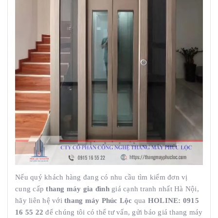
Nếu quý khách hàng đang có nhu cầu tìm kiếm đơn vị
cung cấp
thang máy gia đình
giá cạnh tranh nhất Hà Nội,
hãy liên hệ với
thang máy Phúc Lộc
qua
HOLINE: 0915
16 55 22
để chúng tôi có thể tư vấn, gửi báo giá thang máy