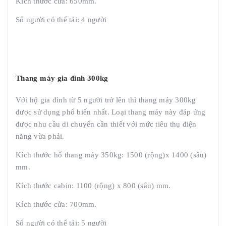
Kích thước cửa: 650mm.
Số người có thể tải: 4 người
Thang máy gia đình 300kg
Với hộ gia đình từ 5 người trở lên thì thang máy 300kg
được sử dụng phổ biến nhất. Loại thang máy này đáp ứng
được nhu cầu di chuyển cần thiết với mức tiêu thụ điện
năng vừa phải.
Kích thước hố thang máy 350kg: 1500 (rộng)x 1400 (sâu)
mm.
Kích thước cabin: 1100 (rộng) x 800 (sâu) mm.
Kích thước cửa: 700mm.
Số người có thể tải: 5 người