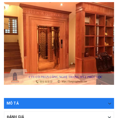
MÔ TẢ
ĐÁNH GIÁ