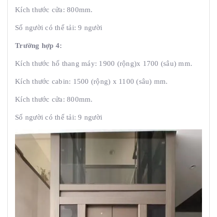
Kích thước cửa: 800mm.
Số người có thể tải: 9 người
Trường hợp 4:
Kích thước hố thang máy: 1900 (rộng)x 1700 (sâu) mm.
Kích thước cabin: 1500 (rộng) x 1100 (sâu) mm.
Kích thước cửa: 800mm.
Số người có thể tải: 9 người