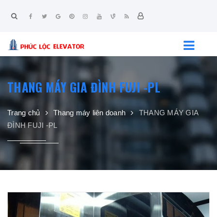
THANG MÁY GIA ĐÌNH FUJI -PL
Trang chủ
Thang máy liên doanh
THANG MÁY GIA
ĐÌNH FUJI -PL