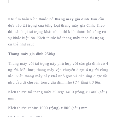
Khi tìm hiểu kích thước hố
thang máy gia đình
bạn cần
dựa vào tải trọng của từng loại thang máy gia đình. Theo
đó, các loại tải trọng khác nhau thì kích thước hố cũng có
sự khác biệt lớn. Kích thước hố thang máy theo tải trọng
cụ thể như sau:
Thang máy gia đình 250kg
Thang máy với tải trọng này phù hợp với các gia đình có 4
người. Mỗi lượt, thang máy vận chuyển được 4 người cùng
lúc. Kiểu thang máy này khá nhỏ gọn và đáp ứng được tốt
nhu cầu di chuyển trong gia đình nhỏ từ 4 tầng trở lên.
Kích thước hố thang máy 250kg: 1400 (rộng)x 1400 (sâu)
mm.
Kích thước cabin: 1000 (rộng) x 800 (sâu) mm