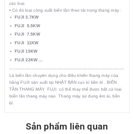
các loại.
• Có đủ loại công xuất biến tần theo tải trọng thang máy :
FUJI 3.7KW
FUJI 5.5KW
FUJI 7.5KW
FUJI 11KW
FUJI 15KW
FUJI 22KW ...
-------------------------------------------------------------------------
Là biến tần chuyên dụng cho điều khiển thang máy của
hãng FUJI sản xuất tại NHẬT BẢN cực kì bền bỉ , BIẾN
TẦN THANG MÁY FUJI có thể thay thế được bất cứ loại
biến tần thang máy nào. Thang máy sử dụng êm ái, bền
bỉ.
Sản phẩm liên quan