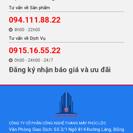
Tư vấn về Sản phẩm
094.111.88.22
8h00 - 22h00
Tư vấn về Dịch Vụ
0915.16.55.22
0h00 - 24h00 - 24/7
Đăng ký nhận báo giá và ưu đãi
CÔNG TY CỔ PHẦN CÔNG NGHỆ THANG MÁY PHÚC LỘC
Văn Phòng Giao Dịch: Số 2/1 Ngõ 814 Đường Láng, Đống