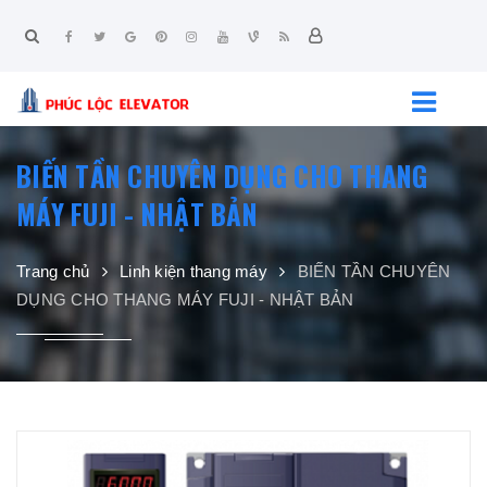
BIẾN TẦN CHUYÊN DỤNG CHO THANG
MÁY FUJI - NHẬT BẢN
Trang chủ
Linh kiện thang máy
BIẾN TẦN CHUYÊN
DỤNG CHO THANG MÁY FUJI - NHẬT BẢN