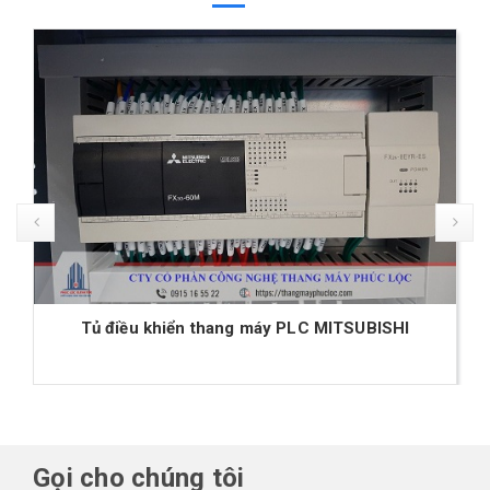
Rơ Le (Relay) trung gian chuyên dụng cho thang
máy
Gọi cho chúng tôi