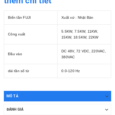
thêm chi tiết
Biến tần FUJI
Xuất xứ : Nhật Bản
5.5KW, 7.5KW, 11KW,
Công xuất
15KW, 18.5KW, 22KW
DC 48V, 72 VDC, 220VAC,
Đầu vào
380VAC
dải tần số từ
0.0-120 Hz
MÔ TẢ
ĐÁNH GIÁ