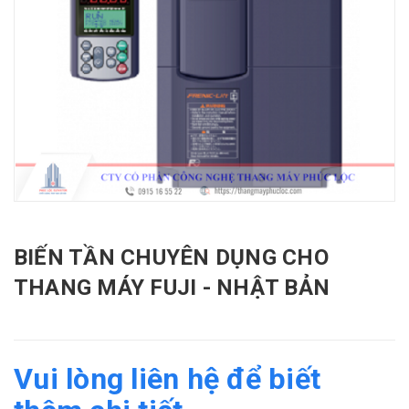
BIẾN TẦN CHUYÊN DỤNG CHO
THANG MÁY FUJI - NHẬT BẢN
Vui lòng liên hệ để biết