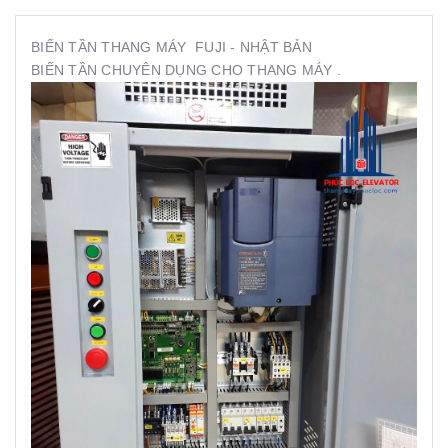
BIẾN TẦN THANG MÁY FUJI - NHẬT BẢN
BIẾN TẦN CHUYÊN DỤNG CHO THANG MÁY .