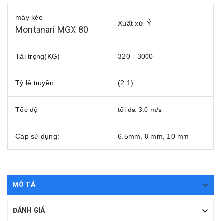
máy kéo
Xuất xứ Ý
Montanari MGX 80
Tải trọng(KG)
320 - 3000
Tỷ lệ truyền
(2:1)
Tốc độ
tối đa 3.0 m/s
Cáp sử dụng:
6.5mm, 8 mm, 10 mm
MÔ TẢ
ĐÁNH GIÁ