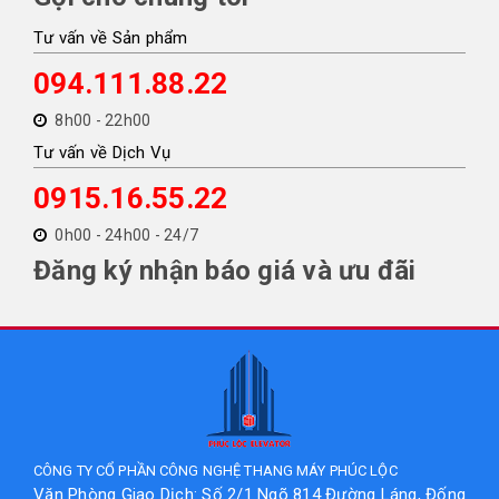
Tư vấn về Sản phẩm
094.111.88.22
8h00 - 22h00
Tư vấn về Dịch Vụ
0915.16.55.22
0h00 - 24h00 - 24/7
Đăng ký nhận báo giá và ưu đãi
CÔNG TY CỔ PHẦN CÔNG NGHỆ THANG MÁY PHÚC LỘC
Văn Phòng Giao Dịch: Số 2/1 Ngõ 814 Đường Láng, Đống