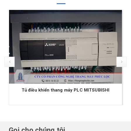
Rơ Le (Relay) trung gian chuyên dụng cho thang
máy
Gọi cho chúng tôi