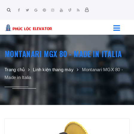
MONTANARI MGX 80 - MADE IN ITALIA
Trang chủ
Linh kiện thang máy
Montanari MGX 80 -
Made in Italia