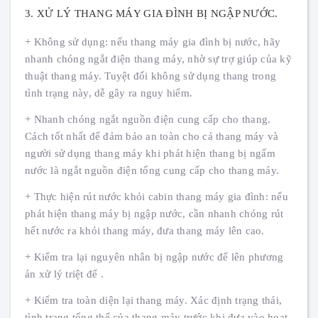
3. XỬ LÝ THANG MÁY GIA ĐÌNH BỊ NGẬP NƯỚC.
+ Không sử dụng: nếu thang máy gia đình bị nước, hãy
nhanh chóng ngắt điện thang máy, nhờ sự trợ giúp của kỹ
thuật thang máy. Tuyệt đối không sử dụng thang trong
tình trạng này, dễ gây ra nguy hiểm.
+ Nhanh chóng ngắt nguồn điện cung cấp cho thang.
Cách tốt nhất để đảm bảo an toàn cho cả thang máy và
người sử dụng thang máy khi phát hiện thang bị ngấm
nước là ngắt nguồn điện tổng cung cấp cho thang máy.
+ Thực hiện rút nước khỏi cabin thang máy gia đình: nếu
phát hiện thang máy bị ngập nước, cần nhanh chóng rút
hết nước ra khỏi thang máy, đưa thang máy lên cao.
+ Kiểm tra lại nguyên nhân bị ngập nước để lên phương
án xử lý triệt để .
+ Kiểm tra toàn diện lại thang máy. Xác định trạng thái,
tình trạng tổng thể của thang máy trước khi đưa vào hoạt