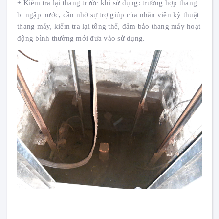
+ Kiểm tra lại thang trước khi sử dụng: trường hợp thang
bị ngập nước, cần nhờ sự trợ giúp của nhân viên kỹ thuật
thang máy, kiểm tra lại tổng thể, đảm bảo thang máy hoạt
động bình thường mới đưa vào sử dụng.