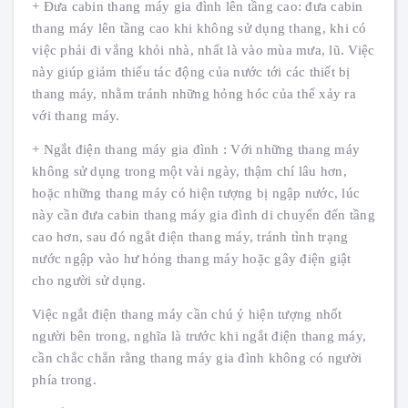
+ Đưa cabin thang máy gia đình lên tầng cao: đưa cabin
thang máy lên tầng cao khi không sử dụng thang, khi có
việc phải đi vắng khỏi nhà, nhất là vào mùa mưa, lũ. Việc
này giúp giảm thiểu tác động của nước tới các thiết bị
thang máy, nhằm tránh những hỏng hóc của thể xảy ra
với thang máy.
+ Ngắt điện thang máy gia đình : Với những thang máy
không sử dụng trong một vài ngày, thậm chí lâu hơn,
hoặc những thang máy có hiện tượng bị ngập nước, lúc
này cần đưa cabin thang máy gia đình di chuyển đến tầng
cao hơn, sau đó ngắt điện thang máy, tránh tình trạng
nước ngập vào hư hỏng thang máy hoặc gây điện giật
cho người sử dụng.
Việc ngắt điện thang máy cần chú ý hiện tượng nhốt
người bên trong, nghĩa là trước khi ngắt điện thang máy,
cần chắc chắn rằng thang máy gia đình không có người
phía trong.