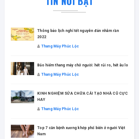
TIN NỔI BẬT
Thông báo lịch nghỉ tết nguyên đán nhâm rần
2022
Thang Máy Phúc Lộc
Bảo hiểm thang máy chở người: hết rủi ro, hết âu lo
Thang Máy Phúc Lộc
KINH NGHIỆM SỬA CHỮA CẢI TẠO NHÀ CŨ CỰC
HAY
Thang Máy Phúc Lộc
Top 7 căn bệnh xương khớp phổ biến ở người Việt
Nam