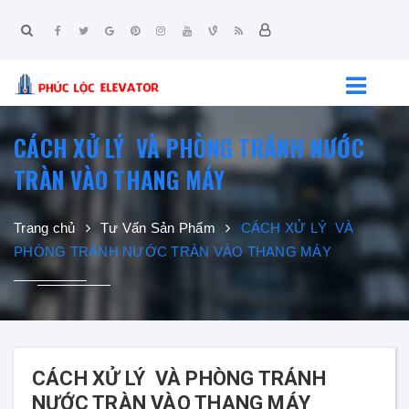
CÁCH XỬ LÝ VÀ PHÒNG TRÁNH NƯỚC
TRÀN VÀO THANG MÁY
Trang chủ
Tư Vấn Sản Phẩm
CÁCH XỬ LÝ VÀ
PHÒNG TRÁNH NƯỚC TRÀN VÀO THANG MÁY
CÁCH XỬ LÝ VÀ PHÒNG TRÁNH
NƯỚC TRÀN VÀO THANG MÁY