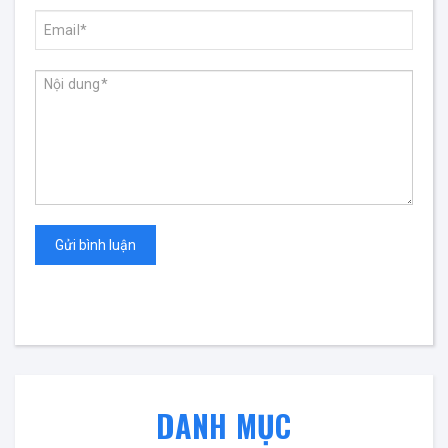
Gửi bình luận
DANH MỤC