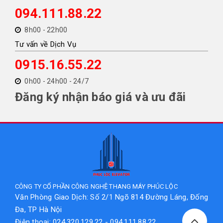
094.111.88.22
8h00 - 22h00
Tư vấn về Dịch Vụ
0915.16.55.22
0h00 - 24h00 - 24/7
Đăng ký nhận báo giá và ưu đãi
CÔNG TY CỔ PHẦN CÔNG NGHỆ THANG MÁY PHÚC LỘC
Văn Phòng Giao Dịch: Số 2/1 Ngõ 814 Đường Láng, Đống
Đa, TP Hà Nội
Điện thoại: 024.320.129.22 - 094.111.88.22