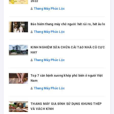
2022
Thang Máy Phúc Lộc
Bảo hiểm thang máy chở người: hết rủi ro, hết âu lo
Thang Máy Phúc Lộc
KINH NGHIỆM SỬA CHỮA CẢI TẠO NHÀ CŨ CỰC
HAY
Thang Máy Phúc Lộc
Top 7 căn bệnh xương khớp phổ biến ở người Việt
Nam
Thang Máy Phúc Lộc
THANG MÁY GIA ĐÌNH SỬ DỤNG KHUNG THÉP
VÀ VÁCH KÍNH