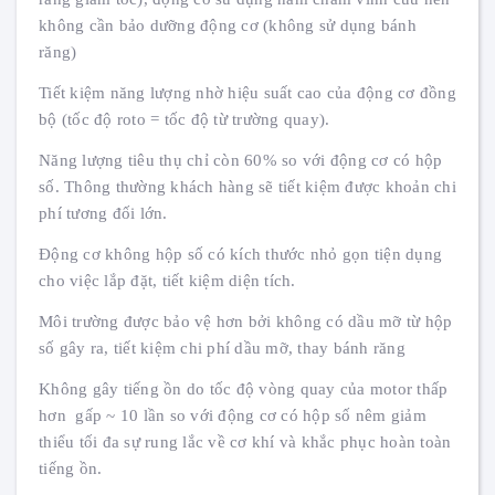
không cần bảo dưỡng động cơ (không sử dụng bánh
răng)
Tiết kiệm năng lượng nhờ hiệu suất cao của động cơ đồng
bộ (tốc độ roto = tốc độ từ trường quay).
Năng lượng tiêu thụ chỉ còn 60% so với động cơ có hộp
số. Thông thường khách hàng sẽ tiết kiệm được khoản chi
phí tương đối lớn.
Động cơ không hộp số có kích thước nhỏ gọn tiện dụng
cho việc lắp đặt, tiết kiệm diện tích.
Môi trường được bảo vệ hơn bởi không có dầu mỡ từ hộp
số gây ra, tiết kiệm chi phí dầu mỡ, thay bánh răng
Không gây tiếng ồn do tốc độ vòng quay của motor thấp
hơn gấp ~ 10 lần so với động cơ có hộp số nêm giảm
thiểu tối đa sự rung lắc về cơ khí và khắc phục hoàn toàn
tiếng ồn.