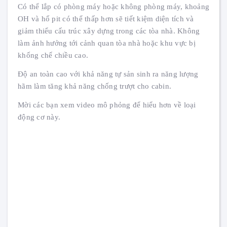
Có thể lắp có phòng máy hoặc không phòng máy, khoảng
OH và hố pit có thể thấp hơn sẽ tiết kiệm diện tích và
giảm thiểu cấu trúc xây dựng trong các tòa nhà. Không
làm ảnh hưởng tới cảnh quan tòa nhà hoặc khu vực bị
khống chế chiều cao.
Độ an toàn cao với khả năng tự sản sinh ra năng lượng
hãm làm tăng khả năng chống trượt cho cabin.
Mời các bạn xem video mô phỏng để hiểu hơn về loại
động cơ này.