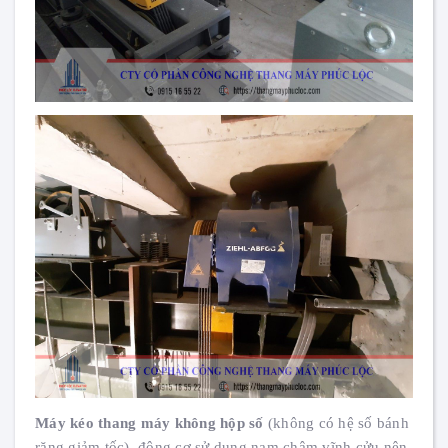
Máy kéo thang máy không hộp số
(không có hệ số bánh
răng giảm tốc), động cơ sử dụng nam châm vĩnh cửu nên