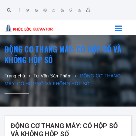
ĐỘNG CƠ THANG MÁY: CÓ HỘP SỐ VÀ
KHÔNG HỘP SỐ
Trang chủ
Tư Vấn Sản Phẩm
ĐỘNG CƠ THANG
MÁY: CÓ HỘP SỐ VÀ KHÔNG HỘP SỐ
ĐỘNG CƠ THANG MÁY: CÓ HỘP SỐ
VÀ KHÔNG HỘP SỐ