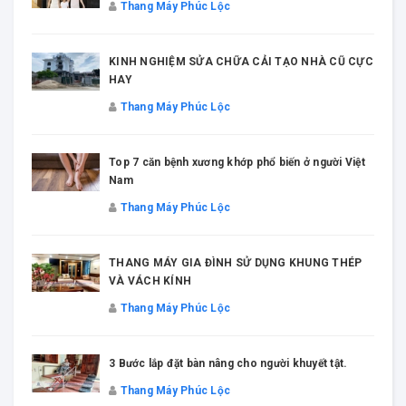
Thang Máy Phúc Lộc
KINH NGHIỆM SỬA CHỮA CẢI TẠO NHÀ CŨ CỰC
HAY
Thang Máy Phúc Lộc
Top 7 căn bệnh xương khớp phổ biến ở người Việt
Nam
Thang Máy Phúc Lộc
THANG MÁY GIA ĐÌNH SỬ DỤNG KHUNG THÉP
VÀ VÁCH KÍNH
Thang Máy Phúc Lộc
3 Bước lắp đặt bàn nâng cho người khuyết tật.
Thang Máy Phúc Lộc