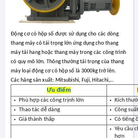
Động cơ có hộp số được sử dụng cho các dòng
thang máy có tải trọng lớn ứng dụng cho thang
máy tải hang hoặc thang máy trong các công trình
có quy mô lớn. Thông thường tải trọng của thang
máy loại động cơ có hộp số là 3000kg trở lên.
Các hãng sản xuất: Mitsubishi, Fuji, Hitachi,…
Ưu điểm
Phù hợp các công trịnh lớn
Kích thướ
Thao tác dễ dàng
Công suất
Giá thành thấp
Có tiếng 
Yêu cầu 
hơn