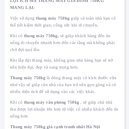
LỢI ÍCH MÀ THANG MÁY GIA ĐÌNH 750KG
MANG LẠI:
Việc sử dụng
thang máy 750kg
giúp cả toàn nhà bạn có
thể tiết kiệm thời gian, công sức khi di chuyển,
Khi có
thang máy 750kg,
sẽ giúp khách hàng đến ăn
uống di chuyển nhanh hơn đến các tầng mà không phải
chờ đợi quá lâu.
Khi lắp đặt thang máy, không gian nhà hàng bạn sẽ trở
nên hiện đại, đẹp và sang trọng hơn.
Thang máy 750kg
là dòng thang máy có kích thước vừa
như vậy sẽ giúp căn nhà của bạn trở nên gọn gàng và có
nhiều diện tích để sử dụng vào các việc khác.
Khi có
thang máy văn phòng 750kg
, sẽ giúp chủ nhà
thu được lợi nhuận lớn hơn từ việc có nhiều khách đến ăn
uống hơn
Thang máy 750kg giá cạnh tranh nhất Hà Nội