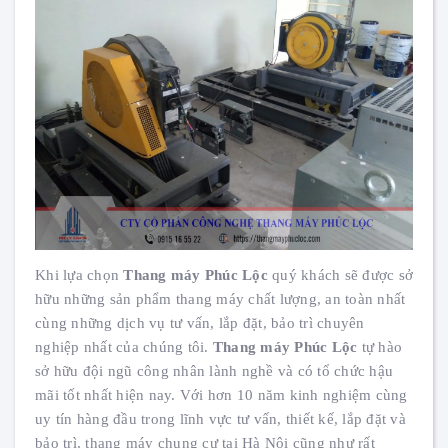
Khi lựa chọn
Thang máy Phúc Lộc
quý khách sẽ được sở
hữu những sản phẩm thang máy chất lượng, an toàn nhất
cùng những dịch vụ tư vấn, lắp đặt, bảo trì chuyên
nghiệp nhất của chúng tôi.
Thang máy Phúc
Lộc
tự hào
sở hữu đội ngũ công nhân lành nghề và có tổ chức hậu
mãi tốt nhất hiện nay. Với hơn 10 năm kinh nghiệm cùng
uy tín hàng đầu trong lĩnh vực tư vấn, thiết kế, lắp đặt và
bảo trì, thang máy chung cư tại Hà Nội cũng như rất