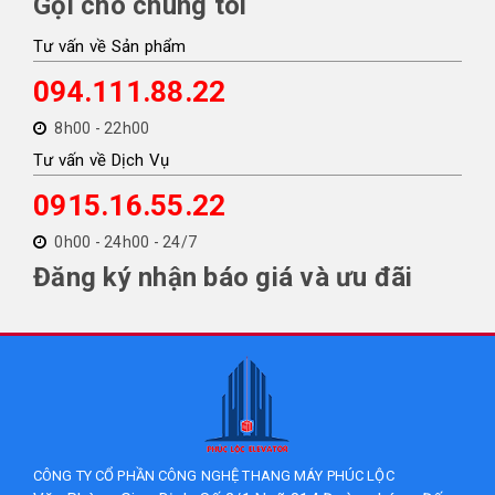
Gọi cho chúng tôi
Tư vấn về Sản phẩm
094.111.88.22
8h00 - 22h00
Tư vấn về Dịch Vụ
0915.16.55.22
0h00 - 24h00 - 24/7
Đăng ký nhận báo giá và ưu đãi
CÔNG TY CỔ PHẦN CÔNG NGHỆ THANG MÁY PHÚC LỘC