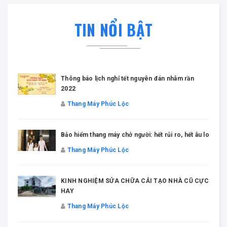
TIN NỔI BẬT
Thông báo lịch nghỉ tết nguyên đán nhâm rần
2022
Thang Máy Phúc Lộc
Bảo hiểm thang máy chở người: hết rủi ro, hết âu lo
Thang Máy Phúc Lộc
KINH NGHIỆM SỬA CHỮA CẢI TẠO NHÀ CŨ CỰC
HAY
Thang Máy Phúc Lộc