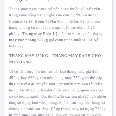
Thang máy ngày càng trở nên quen thuộc và thiết yếu
trong cuộc sống hàng ngày của con người. Và dòng
thang máy tải trọng 750kg
thích hợp lắp đặt cho nhà
hàng, chung cư mini cao tầng, hoặc các tòa nhà văn
phòng.
Thang máy Phúc Lộc
là đơn vị cung cấp
thang
máy văn phòng 750kg
giá cạnh tranh nhất tại Hà Nội
hiện nay
THANG MÁY 750KG – THANG MÁY DÀNH CHO
NHÀ HÀNG
Vì có tải trọng lớn hơn so với loại thang máy gia đình
450kg hay 630kg cho nên thang máy 750kg có thể đáp
ứng nhu cầu di chuyển một lượt nhiều hơn nên rất thích
hợp được thi công lắp đặt ở các nhà hàng, quán karaoke
có số lượng người lớn, thường là các tòa nhà lớn có nhiều
tầng sử dụng làm văn phòng, khách sạn hay nhà hàng và
chung cư mini cao tầng. Dòng thang máy tải trọng 750kg
thường được các nhà hàng, chủ các chung cư mini cao