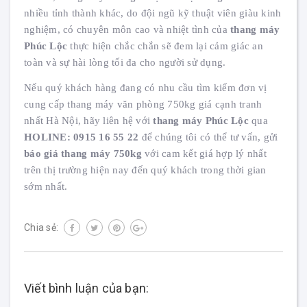
nhiều tỉnh thành khác, do đội ngũ kỹ thuật viên giàu kinh
nghiệm, có chuyên môn cao và nhiệt tình của
thang máy
Phúc Lộc
thực hiện chắc chắn sẽ đem lại cảm giác an
toàn và sự hài lòng tối đa cho người sử dụng.
Nếu quý khách hàng đang có nhu cầu tìm kiếm đơn vị
cung cấp thang máy văn phòng 750kg giá cạnh tranh
nhất Hà Nội, hãy liên hệ với
thang máy Phúc Lộc
qua
HOLINE: 0915 16 55 22
để chúng tôi có thể tư vấn, gửi
báo giá thang máy 750kg
với cam kết giá hợp lý nhất
trên thị trường hiện nay đến quý khách trong thời gian
sớm nhất.
Chia sẻ:
Viết bình luận của bạn: