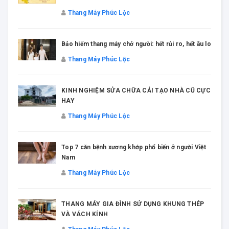
Thang Máy Phúc Lộc
Bảo hiểm thang máy chở người: hết rủi ro, hết âu lo
Thang Máy Phúc Lộc
KINH NGHIỆM SỬA CHỮA CẢI TẠO NHÀ CŨ CỰC
HAY
Thang Máy Phúc Lộc
Top 7 căn bệnh xương khớp phổ biến ở người Việt
Nam
Thang Máy Phúc Lộc
THANG MÁY GIA ĐÌNH SỬ DỤNG KHUNG THÉP
VÀ VÁCH KÍNH