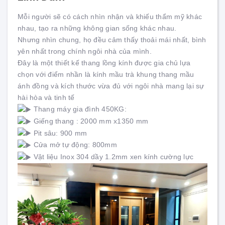
Mỗi người sẽ có cách nhìn nhận và khiếu thẩm mỹ khác
nhau, tạo ra những không gian sống khác nhau.
Nhưng nhìn chung, họ đều cảm thấy thoải mái nhất, bình
yên nhất trong chính ngôi nhà của mình.
Đây là một thiết kế thang lồng kính được gia chủ lựa
chọn với điểm nhần là kính mầu trà khung thang mầu
ánh đồng và kích thước vừa đủ với ngôi nhà mang lại sự
hài hòa và tinh tế
Thang máy gia đình 450KG:
Giếng thang : 2000 mm x1350 mm
Pit sâu: 900 mm
Cửa mở tự động: 800mm
Vật liệu Inox 304 dầy 1.2mm xen kính cường lực