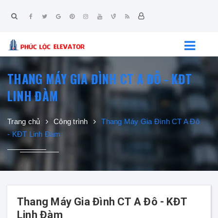
THANG MÁY GIA ĐÌNH CT A ĐÔ - KĐT
LINH ĐÀM
Trang chủ
Công trình
Thang Máy Gia Đình CT A Đô
- KĐT Linh Đàm
Thang Máy Gia Đình CT A Đô - KĐT
Linh Đàm