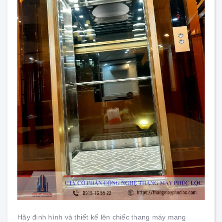
Hãy định hình và thiết kế lên chiếc thang máy mang