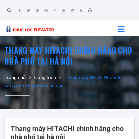
THANG MÁY HITACHI CHÍNH HÃNG CHO
NHÀ PHỐ TẠI HÀ NỘI
Trang chủ
Công trình
Thang máy HITACHI chính
hãng cho nhà phố tại hà nội
Thang máy HITACHI chính hãng cho
nhà phố tại hà nội