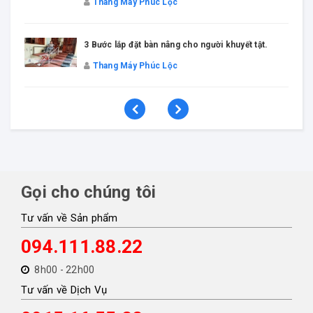
Thang máy kính gia đình xu hướng mới của năm
2020
Thang Máy Phúc Lộc
Gọi cho chúng tôi
Tư vấn về Sản phẩm
094.111.88.22
8h00 - 22h00
Tư vấn về Dịch Vụ