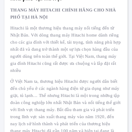
THANG MÁY HITACHI CHÍNH HÃNG CHO NHÀ
PHỐ TẠI HÀ NỘI
Hitachi là một thương hiệu thang máy nổi tiếng đến từ
Nhật Bản. Với dòng thang máy Hitachi home dành riêng
cho các gia đình với thiết kế, tải trọng, tính năng phù hợp
nhất đã và đang trở thành một sự lựa chọn hàng đầu của
người dùng trên toàn thế giới. Tại Việt Nam, thang máy
gia đình Hitachi cũng rất được ưa chuộng và lắp đặt rất
nhiều
Ở Việt Nam ta, thương hiệu Hitachi được người dân biết
đến chủ yếu ở các ngành hàng điện tử gia dụng như máy
giặt, tủ lạnh… Thế nhưng Hitachi là một trong những tập
đoàn công nghiệp lớn nhất Nhật Bản và nổi tiếng thế giới
với lĩnh vực thang máy. Bắt đầu tham gia và phát triển
trong lĩnh vực sản xuất thang máy vào năm 1920, đến
nay lịch sử hình thành và phát triển của thương hiệu
thang máy Hitachi đã gần 100 năm và hiện tại đang là