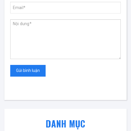
Gửi bình luận
DANH MỤC