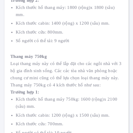
Trường hợp 2:
Kích thước hố thang máy: 1800 (rộng)x 1800 (sâu)
mm.
Kích thước cabin: 1400 (rộng) x 1200 (sâu) mm.
Kích thước cửa: 800mm.
Số người có thể tải: 9 người
Thang máy 750kg
Loại thang máy này có thể lắp đặt cho các ngôi nhà với 3
hộ gia đình sinh sống. Các các tòa nhà văn phòng hoặc
chung cư mini cũng có thể lựa chọn loại thang máy này.
Thang máy 750kg có 4 kích thước hố như sau:
Trường hợp 1:
Kích thước hố thang máy 750kg: 1600 (rộng)x 2100
(sâu) mm.
Kích thước cabin: 1200 (rộng) x 1500 (sâu) mm.
Kích thước cửa: 700mm.
Số người có thể tải: 10 người