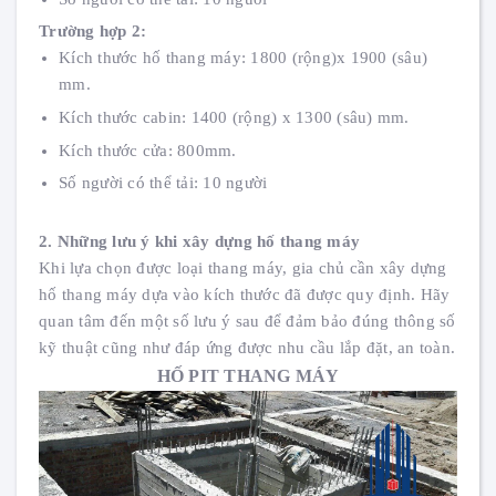
Trường hợp 2:
Kích thước hố thang máy: 1800 (rộng)x 1900 (sâu)
mm.
Kích thước cabin: 1400 (rộng) x 1300 (sâu) mm.
Kích thước cửa: 800mm.
Số người có thể tải: 10 người
2. Những lưu ý khi xây dựng hố thang máy
Khi lựa chọn được loại thang máy, gia chủ cần xây dựng
hố thang máy dựa vào kích thước đã được quy định. Hãy
quan tâm đến một số lưu ý sau để đảm bảo đúng thông số
kỹ thuật cũng như đáp ứng được nhu cầu lắp đặt, an toàn.
HỐ PIT THANG MÁY