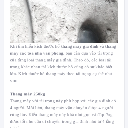
Khi tìm hiểu kích thước hố
thang máy gia đình
và
thang
máy các tòa nhà văn phòng
, bạn cần dựa vào tải trọng
của từng loại thang máy gia đình. Theo đó, các loại tải
trọng khác nhau thì kích thước hố cũng có sự khác biệt
lớn. Kích thước hố thang máy theo tải trọng cụ thể như
sau:
Thang máy 250kg
Thang máy với tải trọng này phù hợp với các gia đình có
4 người. Mỗi lượt, thang máy vận chuyển được 4 người
cùng lúc. Kiểu thang máy này khá nhỏ gọn và đáp ứng
được tốt nhu cầu di chuyển trong gia đình nhỏ từ 4 tầng