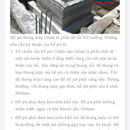
Hố pit thang máy chính là phần từ cốt 0:0 xuống. Những
yêu cầu kỹ thuật của hố pit là:
Về chiều sâu hố pit: Chiều sâu chính là phần tính từ
mặt sàn hoàn thiện ở tầng dưới cùng cho tới mặt hoàn
thiện của hố. Tùy từng tải trọng thang, tốc độ thang và
loại thang máy mà hố pit có chiều sâu khác nhau. Tốc
độ thang máy càng cao thì hố pit phải càng sâu. Thông
thường, với thang máy gia đình, hố pit phải sâu ít nhất
800mm.
Hố pit phải đảm bảo tính khô ráo. Hố pit phải không
thấm nước ngay cả khi khoan sâu 100mm.
Hố pit phải đảm bảo luôn khô ráo để thang máy có thể
hoạt động tốt nhất mà không gặp trục trặc kỹ thuật. Để