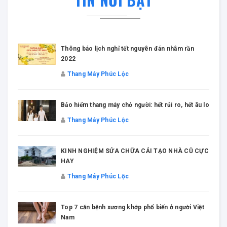
Thông báo lịch nghỉ tết nguyên đán nhâm rần
2022
Thang Máy Phúc Lộc
Bảo hiểm thang máy chở người: hết rủi ro, hết âu lo
Thang Máy Phúc Lộc
KINH NGHIỆM SỬA CHỮA CẢI TẠO NHÀ CŨ CỰC
HAY
Thang Máy Phúc Lộc
Top 7 căn bệnh xương khớp phổ biến ở người Việt
Nam