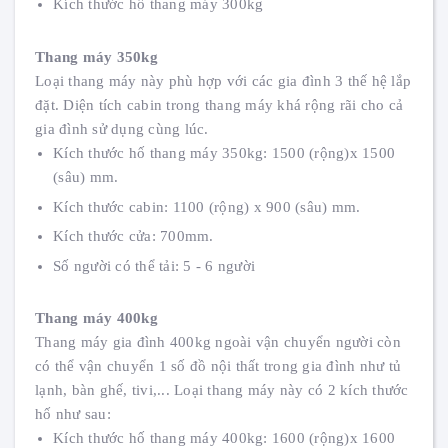
Kích thước hố thang máy 300kg
Thang máy 350kg
Loại thang máy này phù hợp với các gia đình 3 thế hệ lắp
đặt. Diện tích cabin trong thang máy khá rộng rãi cho cả
gia đình sử dụng cùng lúc.
Kích thước hố thang máy 350kg: 1500 (rộng)x 1500
(sâu) mm.
Kích thước cabin: 1100 (rộng) x 900 (sâu) mm.
Kích thước cửa: 700mm.
Số người có thể tải: 5 - 6 người
Thang máy 400kg
Thang máy gia đình 400kg ngoài vận chuyển người còn
có thể vận chuyển 1 số đồ nội thất trong gia đình như tủ
lạnh, bàn ghế, tivi,... Loại thang máy này có 2 kích thước
hố như sau:
Kích thước hố thang máy 400kg: 1600 (rộng)x 1600