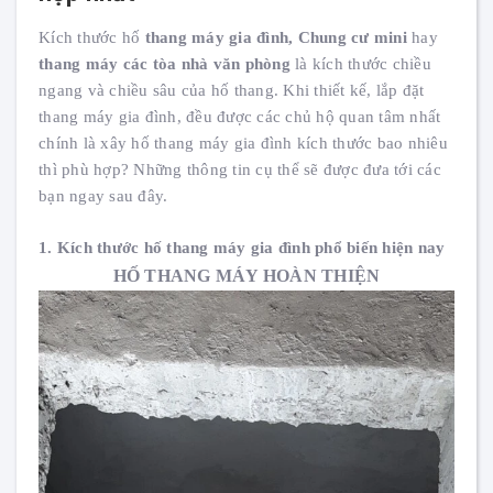
Kích thước hố
thang máy gia đình, Chung cư mini
hay
thang máy các tòa nhà văn phòng
là kích thước chiều
ngang và chiều sâu của hố thang. Khi thiết kế, lắp đặt
thang máy gia đình, đều được các chủ hộ quan tâm nhất
chính là xây hố thang máy gia đình kích thước bao nhiêu
thì phù hợp? Những thông tin cụ thể sẽ được đưa tới các
bạn ngay sau đây.
1. Kích thước hố thang máy gia đình phổ biến hiện nay
HỐ THANG MÁY HOÀN THIỆN