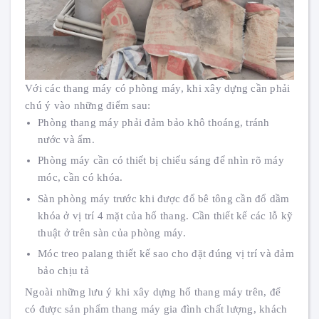
Với các thang máy có phòng máy, khi xây dựng cần phải
chú ý vào những điểm sau:
Phòng thang máy phải đảm bảo khô thoáng, tránh
nước và ẩm.
Phòng máy cần có thiết bị chiếu sáng để nhìn rõ máy
móc, cần có khóa.
Sàn phòng máy trước khi được đổ bê tông cần đổ dầm
khóa ở vị trí 4 mặt của hố thang. Cần thiết kế các lỗ kỹ
thuật ở trên sàn của phòng máy.
Móc treo palang thiết kế sao cho đặt đúng vị trí và đảm
bảo chịu tả
Ngoài những lưu ý khi xây dựng hố thang máy trên, để
có được sản phẩm thang máy gia đình chất lượng, khách