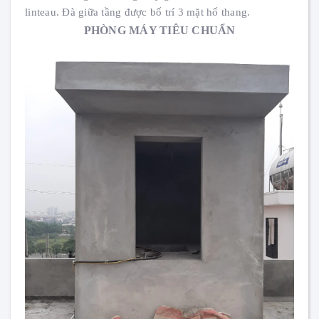
linteau. Đà giữa tầng được bố trí 3 mặt hố thang.
PHÒNG MÁY TIÊU CHUẨN