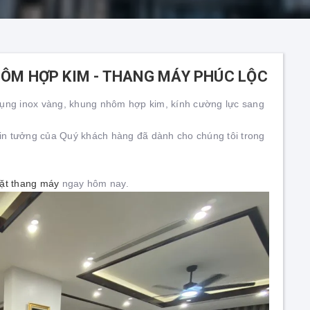
ÔM HỢP KIM - THANG MÁY PHÚC LỘC
dụng inox vàng, khung nhôm hợp kim, kính cường lực sang
n tưởng của Quý khách hàng đã dành cho chúng tôi trong
đặt thang máy
ngay hôm nay.