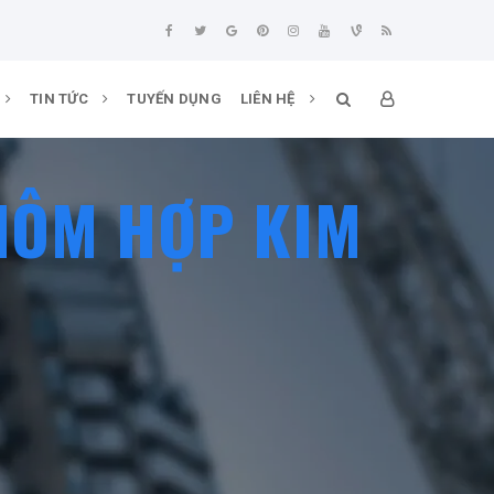
TIN TỨC
TUYẾN DỤNG
LIÊN HỆ
HÔM HỢP KIM