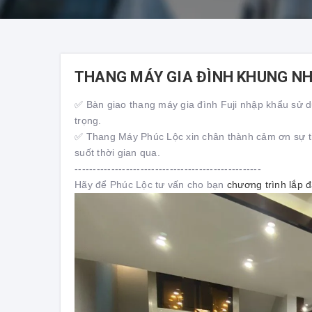
THANG MÁY GIA ĐÌNH KHUNG NH
✅ Bàn giao thang máy gia đình Fuji nhập khẩu sử 
trọng.
✅ Thang Máy Phúc Lộc xin chân thành cảm ơn sự ti
suốt thời gian qua.
---------------------------------------------------
Hãy để Phúc Lộc tư vấn cho bạn
chương trình lắp 